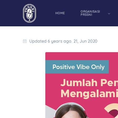
ORGANISASI
HOME
PRSSNI
Updated 6 years ago. 21, Jun 2020