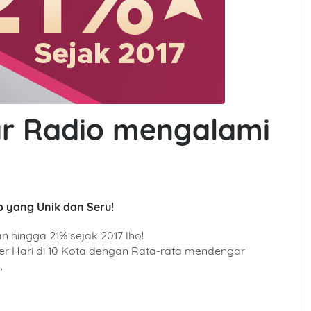
r Radio mengalami
 yang Unik dan Seru!
hingga 21% sejak 2017 lho!
er Hari di 10 Kota dengan Rata-rata mendengar
.