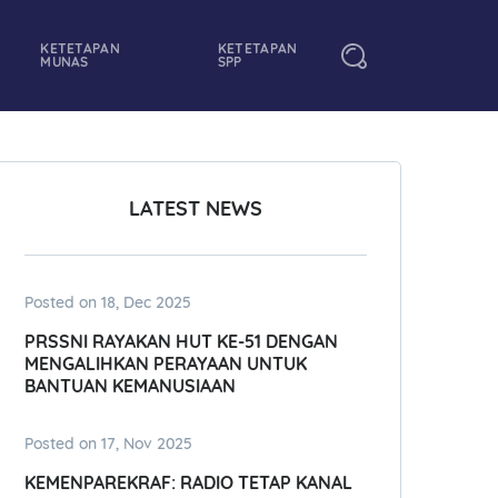
KETETAPAN
KETETAPAN
MUNAS
SPP
LATEST NEWS
Posted on 18, Dec 2025
PRSSNI RAYAKAN HUT KE-51 DENGAN
MENGALIHKAN PERAYAAN UNTUK
BANTUAN KEMANUSIAAN
Posted on 17, Nov 2025
KEMENPAREKRAF: RADIO TETAP KANAL